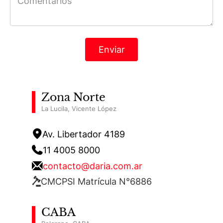
Zona Norte
La Lucila, Vicente López
Av. Libertador 4189
11 4005 8000
contacto@daria.com.ar
CMCPSI Matrícula N°6886
CABA