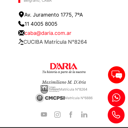
Belgrano, CABA
Av. Juramento 1775, 7ºA
11 4005 8005
caba@daria.com.ar
CUCIBA Matrícula N°8264
Maximiliano M. D'Aria
Matrícula N°8264
Matrícula N°6886