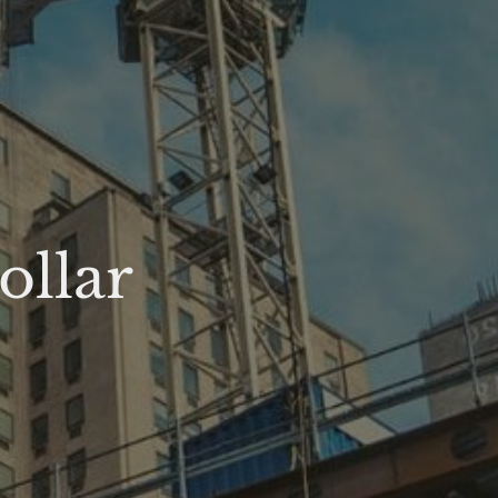
ollar