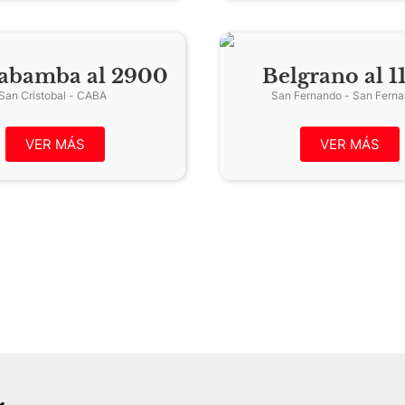
abamba al 2900
Belgrano al 1
San Cristobal - CABA
VER MÁS
VER MÁS