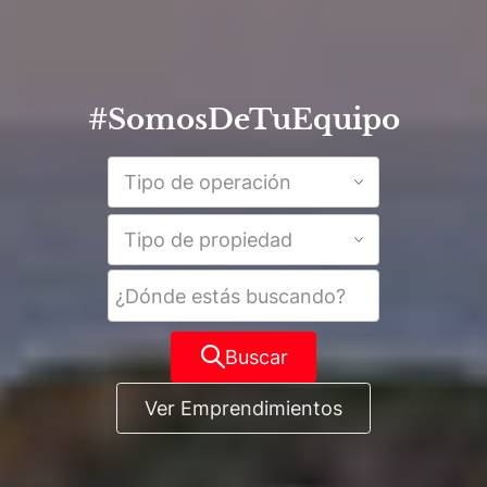
#SomosDeTuEquipo
Tipo de operación
Tipo de propiedad
Buscar
Ver Emprendimientos