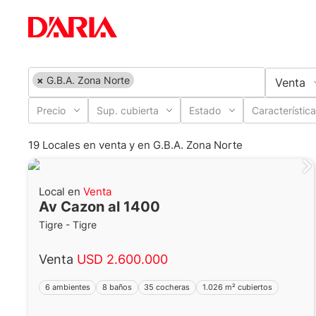
×
G.B.A. Zona Norte
Venta
Precio
Sup. cubierta
Estado
Característic
19 Locales en venta y en G.B.A. Zona Norte
Local en
Venta
Av Cazon al 1400
Tigre - Tigre
Venta
USD 2.600.000
6 ambientes
8 baños
35 cocheras
1.026 m² cubiertos