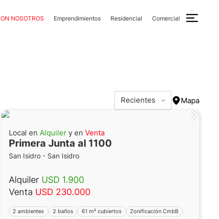
CON NOSOTROS
Emprendimientos
Residencial
Comercial
Recientes
Mapa
Local en
Alquiler
y en
Venta
Primera Junta al 1100
San Isidro - San Isidro
Alquiler
USD 1.900
Venta
USD 230.000
2 ambientes
2 baños
61 m² cubiertos
Zonificación CmbB