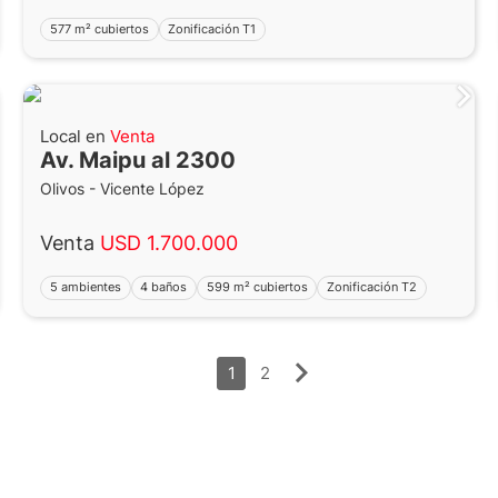
577 m² cubiertos
Zonificación T1
Local en
Venta
Av. Maipu al 2300
Olivos - Vicente López
Venta
USD 1.700.000
5 ambientes
4 baños
599 m² cubiertos
Zonificación T2
1
2