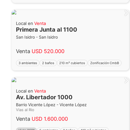
Local en
Venta
Primera Junta al 1100
San Isidro - San Isidro
Venta
USD 520.000
3 ambientes
2 baños
210 m² cubiertos
Zonificación CmbB
Local en
Venta
Av. Libertador 1000
Barrio Vicente López - Vicente López
Vias al Rio
Venta
USD 1.600.000