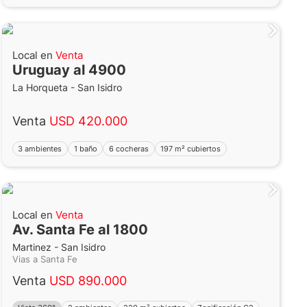
Local en
Venta
Uruguay al 4900
La Horqueta - San Isidro
Venta
USD 420.000
3 ambientes
1 baño
6 cocheras
197 m² cubiertos
Local en
Venta
Av. Santa Fe al 1800
Martinez - San Isidro
Vias a Santa Fe
Venta
USD 890.000