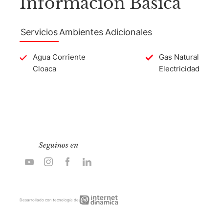
Información Básica
Servicios
Ambientes
Adicionales
Agua Corriente
Gas Natural
Cloaca
Electricidad
Seguinos en
Internet
Desarrollado con tecnología de
Dinámica