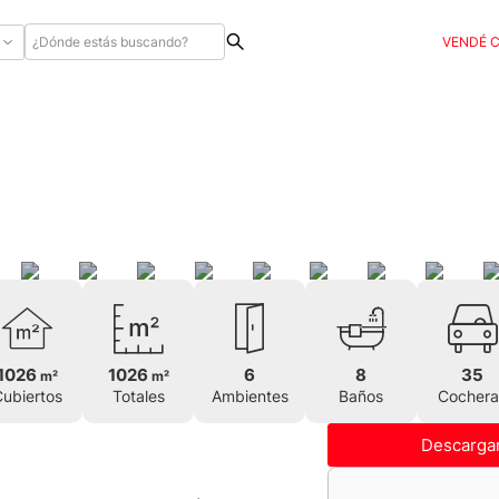
VENDÉ 
1026
1026
6
8
35
m²
m²
ubiertos
Totales
Ambientes
Baños
Cochera
Descargar