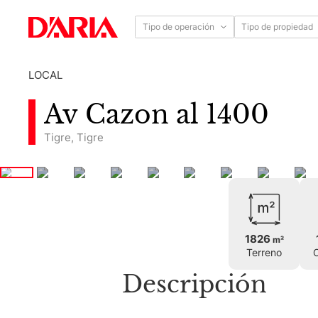
Tipo de operación
Tipo de propiedad
LOCAL
Av Cazon al 1400
Tigre
,
Tigre
1826
m²
Terreno
C
Descripción