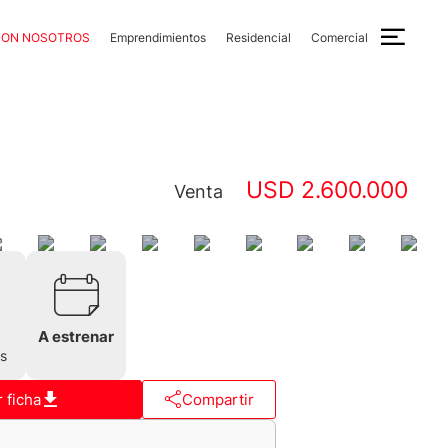
CON NOSOTROS
Emprendimientos
Residencial
Comercial
USD 2.600.000
Venta
A estrenar
s
 ficha
Compartir