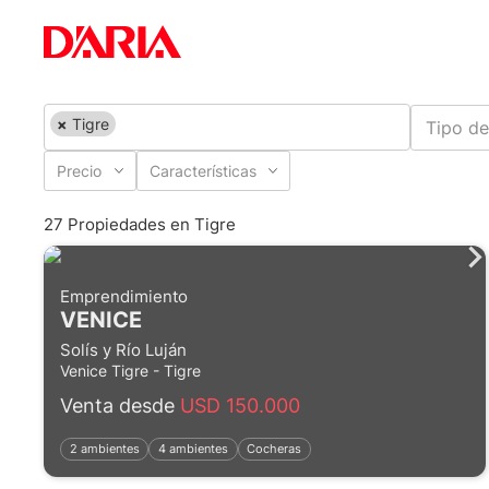
×
Tigre
Tipo de
Precio
Características
27 Propiedades en Tigre
Emprendimiento
VENICE
Solís y Río Luján
Venice Tigre - Tigre
Venta desde
USD 150.000
2 ambientes
4 ambientes
Cocheras