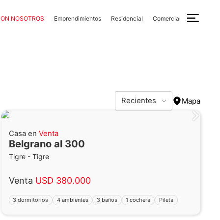
CON NOSOTROS
Emprendimientos
Residencial
Comercial
Recientes
Mapa
Casa en
Venta
Belgrano al 300
Tigre - Tigre
Venta
USD 380.000
3 dormitorios
4 ambientes
3 baños
1 cochera
Pileta