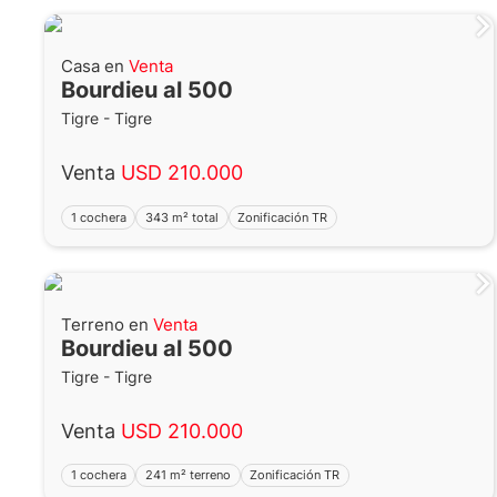
Casa en
Venta
Bourdieu al 500
Tigre - Tigre
Venta
USD 210.000
1 cochera
343 m² total
Zonificación TR
Terreno en
Venta
Bourdieu al 500
Tigre - Tigre
Venta
USD 210.000
1 cochera
241 m² terreno
Zonificación TR