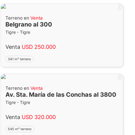
Terreno en
Venta
Belgrano al 300
Tigre - Tigre
Venta
USD 250.000
341 m² terreno
Terreno en
Venta
Av. Sta. María de las Conchas al 3800
Tigre - Tigre
Venta
USD 320.000
545 m² terreno