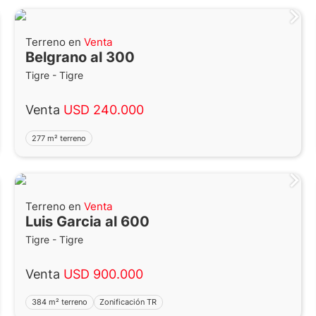
Terreno en
Venta
Belgrano al 300
Tigre - Tigre
Venta
USD 240.000
277 m² terreno
Terreno en
Venta
Luis Garcia al 600
Tigre - Tigre
Venta
USD 900.000
384 m² terreno
Zonificación TR