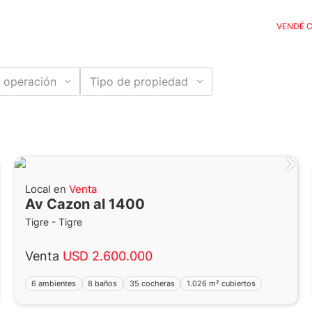
VENDÉ 
 operación
Tipo de propiedad
Local en
Venta
Av Cazon al 1400
Tigre - Tigre
Venta
USD 2.600.000
6 ambientes
8 baños
35 cocheras
1.026 m² cubiertos