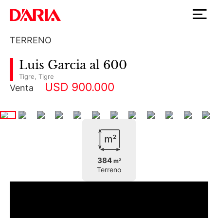
TERRENO
Luis Garcia al 600
Tigre
,
Tigre
USD 900.000
Venta
384
m²
Terreno