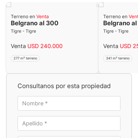
Terreno en
Venta
Terreno en
Ven
Belgrano al 300
Belgrano a
Tigre - Tigre
Tigre - Tigre
Venta
USD 240.000
Venta
USD 2
277 m² terreno
341 m² terreno
Consultanos por esta propiedad