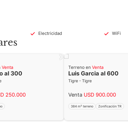
Electricidad
WiFi
ares
n
Venta
Terreno en
Venta
o al 300
Luis Garcia al 600
e
Tigre - Tigre
D 250.000
Venta
USD 900.000
no
384 m² terreno
Zonificación TR