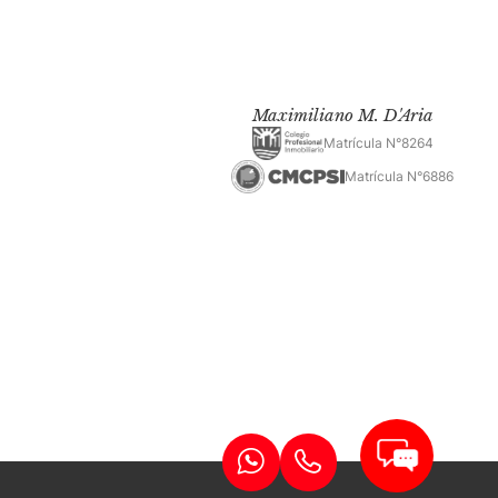
Maximiliano M. D'Aria
Matrícula N°8264
Matrícula N°6886