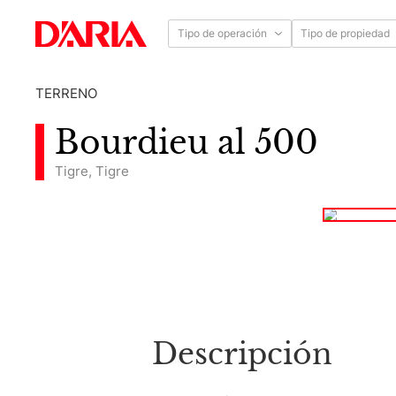
Tipo de operación
Tipo de propiedad
TERRENO
Bourdieu al 500
Tigre
,
Tigre
Descripción