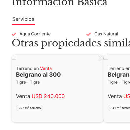
Información Básica
Servicios
Agua Corriente
Gas Natural
Otras propiedades simil
Terreno en
Venta
Terreno e
Belgrano al 300
Belgran
Tigre - Tigre
Tigre - Tigr
Venta
USD 240.000
Venta
US
277 m² terreno
341 m² terre