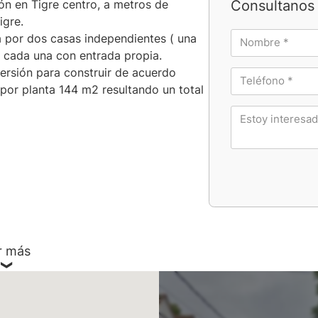
Consultanos 
ón en Tigre centro, a metros de
igre.
 por dos casas independientes ( una
 ) cada una con entrada propia.
ersión para construir de acuerdo
( por planta 144 m2 resultando un total
r más
v. de Bs. As.