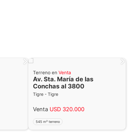
Terreno en
Venta
Av. Sta. María de las
Conchas al 3800
Tigre - Tigre
Venta
USD 320.000
545 m² terreno