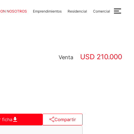
CON NOSOTROS
Emprendimientos
Residencial
Comercial
USD 210.000
Venta
 ficha
Compartir