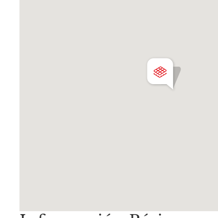
Av. Juramento 1775 - Belgrano - C