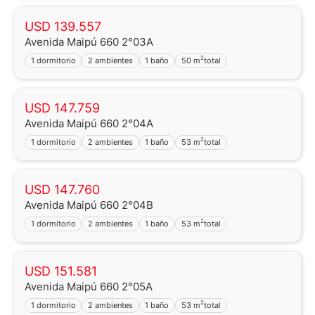
USD 139.557
Avenida Maipú 660 2°03A
2
1 dormitorio
2 ambientes
1 baño
50 m
total
USD 147.759
Avenida Maipú 660 2°04A
2
1 dormitorio
2 ambientes
1 baño
53 m
total
USD 147.760
Avenida Maipú 660 2°04B
2
1 dormitorio
2 ambientes
1 baño
53 m
total
USD 151.581
Avenida Maipú 660 2°05A
2
1 dormitorio
2 ambientes
1 baño
53 m
total