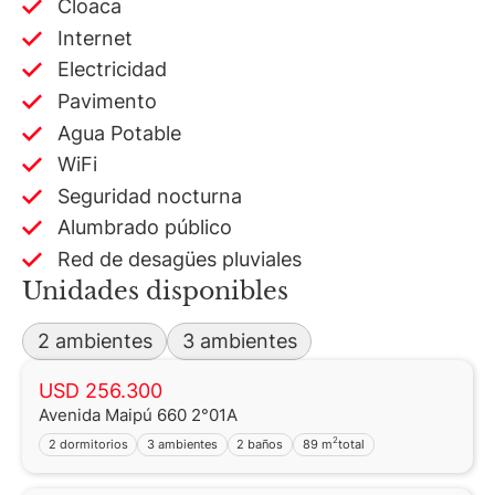
Cloaca
Internet
Electricidad
Pavimento
Agua Potable
WiFi
Seguridad nocturna
Alumbrado público
Red de desagües pluviales
Unidades disponibles
2 ambientes
3 ambientes
USD 256.300
Avenida Maipú 660 2°01A
2
2 dormitorios
3 ambientes
2 baños
89 m
total