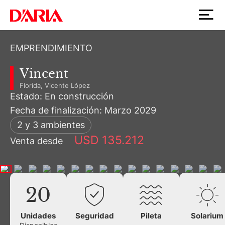
EMPRENDIMIENTO
Vincent
Florida, Vicente López
Estado: En construcción
Fecha de finalización: Marzo 2029
2 y 3 ambientes
USD 135.212
Venta desde
20
Unidades
Seguridad
Pileta
Solarium