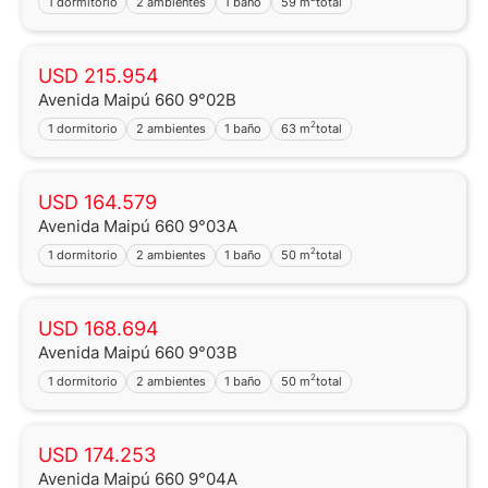
1 dormitorio
2 ambientes
1 baño
59 m
total
USD 215.954
Avenida Maipú 660 9°02B
2
1 dormitorio
2 ambientes
1 baño
63 m
total
USD 164.579
Avenida Maipú 660 9°03A
2
1 dormitorio
2 ambientes
1 baño
50 m
total
USD 168.694
Avenida Maipú 660 9°03B
2
1 dormitorio
2 ambientes
1 baño
50 m
total
USD 174.253
Avenida Maipú 660 9°04A