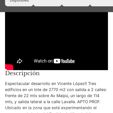
Disponibles
Descripción
Espectacular desarrollo en Vicente López!! Tres
edificios en un lote de 2770 m2 con salida a 2 calles:
frente de 22 mts sobre Av Maipú, un largo de 114
mts, y salida lateral a la calle Lavalle. APTO PROF.
Ubicado en la zona que está experimentando el