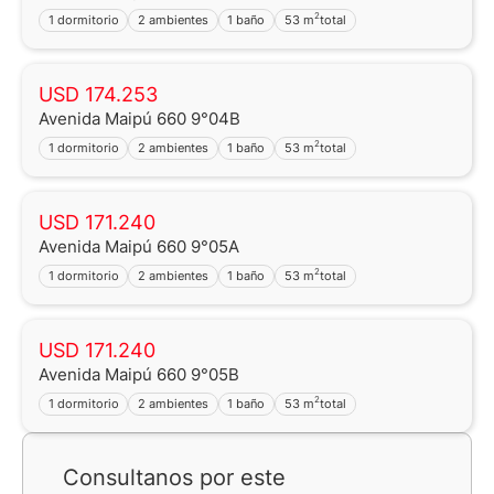
2
1 dormitorio
2 ambientes
1 baño
53 m
total
USD 174.253
Avenida Maipú 660 9°04B
2
1 dormitorio
2 ambientes
1 baño
53 m
total
USD 171.240
Avenida Maipú 660 9°05A
2
1 dormitorio
2 ambientes
1 baño
53 m
total
USD 171.240
Avenida Maipú 660 9°05B
2
1 dormitorio
2 ambientes
1 baño
53 m
total
Consultanos por este