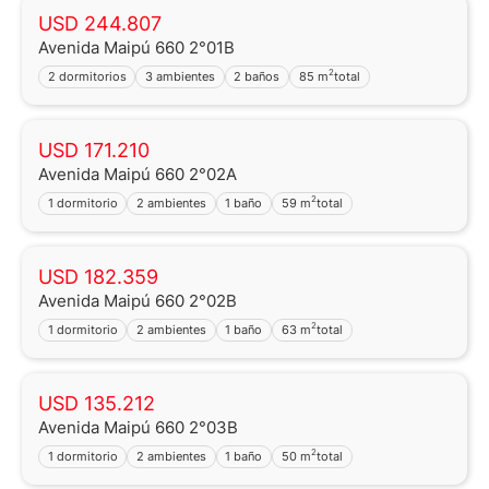
USD 244.807
Avenida Maipú 660 2°01B
2
2 dormitorios
3 ambientes
2 baños
85 m
total
USD 171.210
Avenida Maipú 660 2°02A
2
1 dormitorio
2 ambientes
1 baño
59 m
total
USD 182.359
Avenida Maipú 660 2°02B
2
1 dormitorio
2 ambientes
1 baño
63 m
total
USD 135.212
Avenida Maipú 660 2°03B
2
1 dormitorio
2 ambientes
1 baño
50 m
total