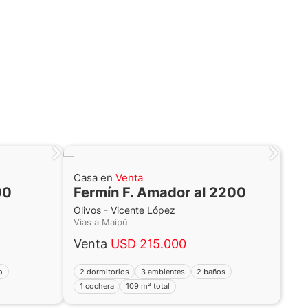
Casa en
Venta
00
Fermín F. Amador al 2200
Olivos - Vicente López
Vias a Maipú
Venta
USD 215.000
o
2 dormitorios
3 ambientes
2 baños
1 cochera
109 m² total