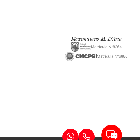
Maximiliano M. D'Aria
Matrícula N°8264
Matrícula N°6886