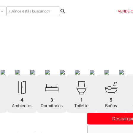
VENDÉ 
4
3
1
5
Ambientes
Dormitorios
Toilette
Baños
Descargar