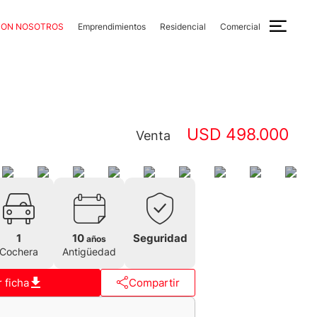
CON NOSOTROS
Emprendimientos
Residencial
Comercial
USD 498.000
Venta
1
10
Seguridad
años
Cochera
Antigüedad
 ficha
Compartir