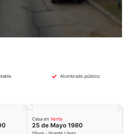
table
Alumbrado público
Casa en
Venta
00
25 de Mayo 1980
Olivos - Vicente López