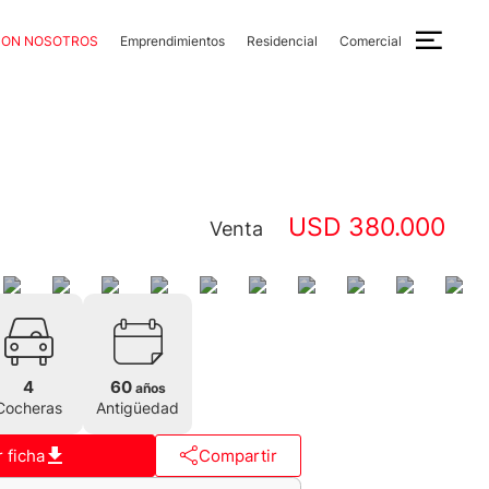
CON NOSOTROS
Emprendimientos
Residencial
Comercial
USD 380.000
Venta
4
60
años
Cocheras
Antigüedad
 ficha
Compartir