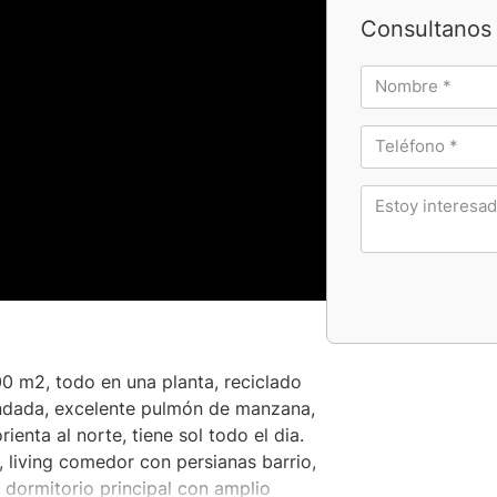
Consultanos 
0 m2, todo en una planta, reciclado
indada, excelente pulmón de manzana,
ienta al norte, tiene sol todo el dia.
o, living comedor con persianas barrio,
 dormitorio principal con amplio