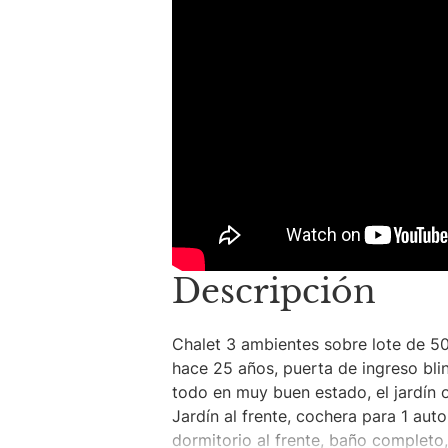
Descripción
Chalet 3 ambientes sobre lote de 50
hace 25 años, puerta de ingreso bl
todo en muy buen estado, el jardín or
Jardín al frente, cochera para 1 aut
dormitorio al frente, baño completo,