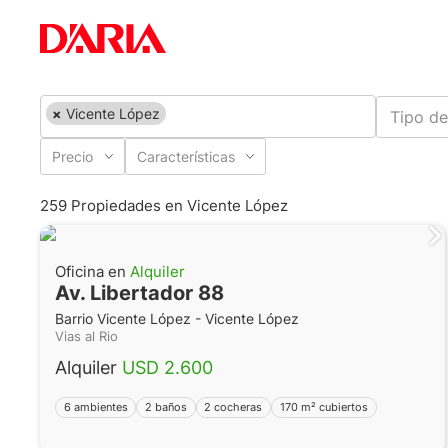
×
Vicente López
Tipo de
Precio
Características
259 Propiedades en Vicente López
Oficina en
Alquiler
Av. Libertador 88
Barrio Vicente López - Vicente López
Vias al Rio
Alquiler
USD 2.600
6 ambientes
2 baños
2 cocheras
170 m² cubiertos