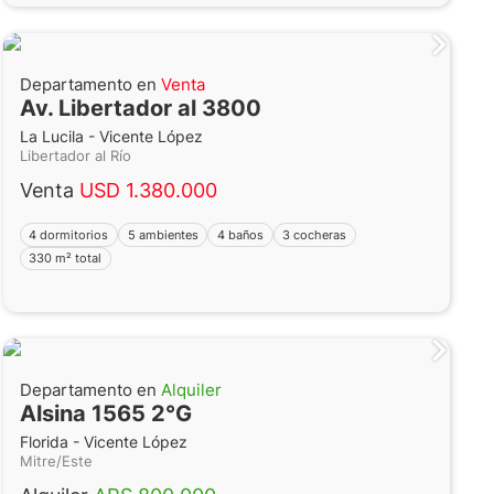
Departamento en
Venta
Av. Libertador al 3800
La Lucila - Vicente López
Libertador al Río
Venta
USD 1.380.000
4 dormitorios
5 ambientes
4 baños
3 cocheras
330 m² total
Departamento en
Alquiler
Alsina 1565 2°G
Florida - Vicente López
Mitre/Este