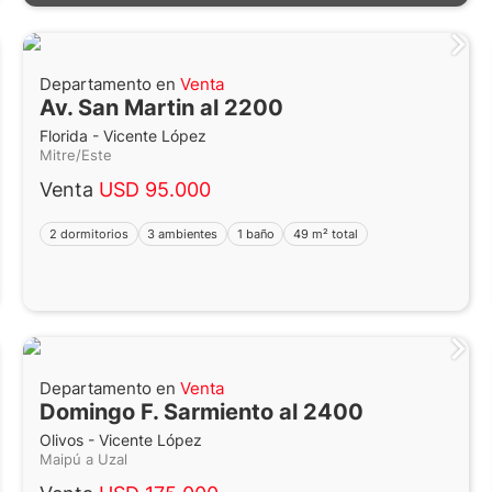
Departamento en
Venta
Av. San Martin al 2200
Florida - Vicente López
Mitre/Este
Venta
USD 95.000
2 dormitorios
3 ambientes
1 baño
49 m² total
Departamento en
Venta
Domingo F. Sarmiento al 2400
Olivos - Vicente López
Maipú a Uzal