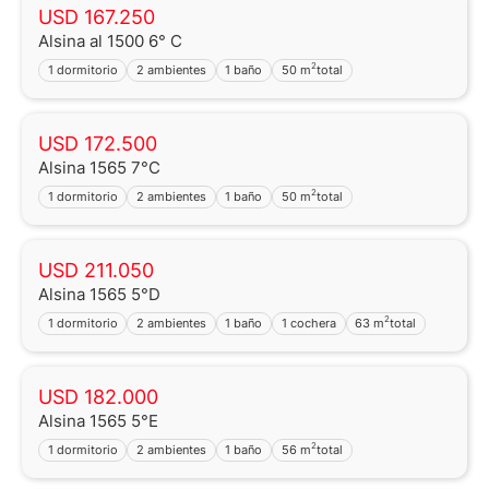
USD 167.250
Alsina al 1500 6° C
2
1 dormitorio
2 ambientes
1 baño
50 m
total
USD 172.500
Alsina 1565 7°C
2
1 dormitorio
2 ambientes
1 baño
50 m
total
USD 211.050
Alsina 1565 5°D
2
1 dormitorio
2 ambientes
1 baño
1 cochera
63 m
total
USD 182.000
Alsina 1565 5°E
2
1 dormitorio
2 ambientes
1 baño
56 m
total