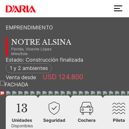
EMPRENDIMIENTO
NOTRE ALSINA
Florida, Vicente López
Mitre/Este
Estado: Construcción finalizada
1 y 2 ambientes
USD 124.800
Venta desde
13
Unidades
Seguridad
Cochera
Pileta
Disponibles