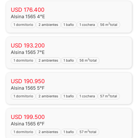
USD 176.400
Alsina 1565 4°E
2
1 dormitorio
2 ambientes
1 baño
1 cochera
56 m
total
USD 193.200
Alsina 1565 7°E
2
1 dormitorio
2 ambientes
1 baño
56 m
total
USD 190.950
Alsina 1565 5°F
2
1 dormitorio
2 ambientes
1 baño
1 cochera
57 m
total
USD 199.500
Alsina 1565 6°F
2
1 dormitorio
2 ambientes
1 baño
57 m
total