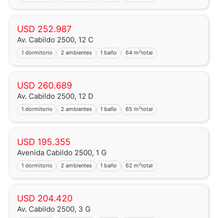
USD 252.987
Av. Cabildo 2500, 12 C
2
1 dormitorio
2 ambientes
1 baño
64 m
total
USD 260.689
Av. Cabildo 2500, 12 D
2
1 dormitorio
2 ambientes
1 baño
65 m
total
USD 195.355
Avenida Cabildo 2500, 1 G
2
1 dormitorio
2 ambientes
1 baño
62 m
total
USD 204.420
Av. Cabildo 2500, 3 G