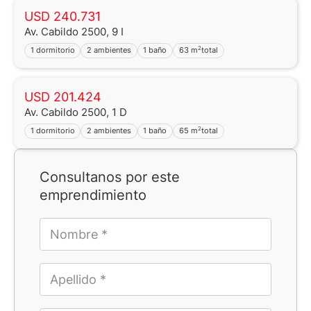
USD 240.731
Av. Cabildo 2500, 9 I
2
1 dormitorio
2 ambientes
1 baño
63 m
total
USD 201.424
Av. Cabildo 2500, 1 D
2
1 dormitorio
2 ambientes
1 baño
65 m
total
Consultanos por este
emprendimiento