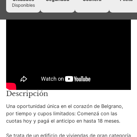
Disponibles
Descripción
Una oportunidad única en el corazón de Belgrano,
por tiempo y cupos limitados: Comenzá con las
cuotas hoy y pagá el anticipo en hasta 18 meses.
Se trata de un edificio de viviendas de gran categoría