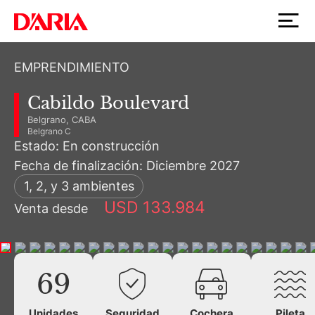
EMPRENDIMIENTO
Cabildo Boulevard
Belgrano, CABA
Belgrano C
Estado: En construcción
Fecha de finalización: Diciembre 2027
1, 2, y 3 ambientes
USD 133.984
Venta desde
69
Unidades
Seguridad
Cochera
Pileta