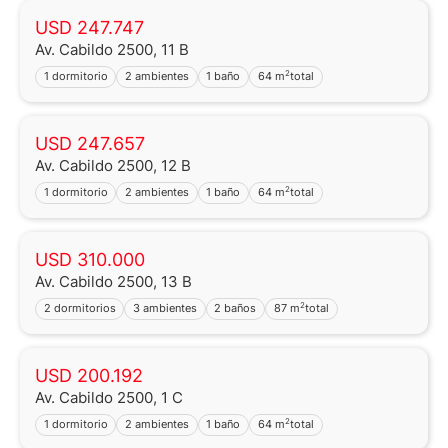
USD 247.747
Av. Cabildo 2500, 11 B
2
1 dormitorio
2 ambientes
1 baño
64 m
total
USD 247.657
Av. Cabildo 2500, 12 B
2
1 dormitorio
2 ambientes
1 baño
64 m
total
USD 310.000
Av. Cabildo 2500, 13 B
2
2 dormitorios
3 ambientes
2 baños
87 m
total
USD 200.192
Av. Cabildo 2500, 1 C
2
1 dormitorio
2 ambientes
1 baño
64 m
total