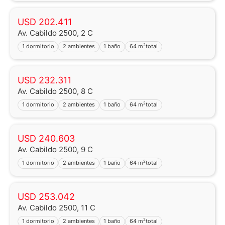
USD 202.411
Av. Cabildo 2500, 2 C
2
1 dormitorio
2 ambientes
1 baño
64 m
total
USD 232.311
Av. Cabildo 2500, 8 C
2
1 dormitorio
2 ambientes
1 baño
64 m
total
USD 240.603
Av. Cabildo 2500, 9 C
2
1 dormitorio
2 ambientes
1 baño
64 m
total
USD 253.042
Av. Cabildo 2500, 11 C
2
1 dormitorio
2 ambientes
1 baño
64 m
total