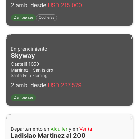
2 amb. desde
USD 215.000
2 ambientes
Cocheras
Emprendimiento
Skyway
Castelli 1050
Martinez - San Isidro
Santa Fe a Fleming
2 amb. desde
USD 237.579
2 ambientes
Departamento en
Alquiler
y en
Venta
Ladislao Martinez al 200