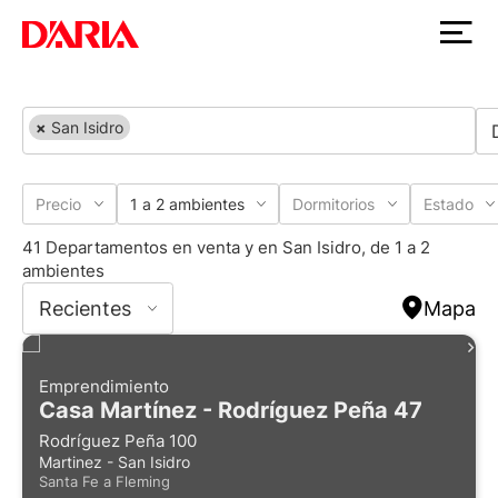
×
San Isidro
Precio
1 a 2 ambientes
Dormitorios
Estado
41 Departamentos en venta y en San Isidro, de 1 a 2
ambientes
Recientes
Mapa
Emprendimiento
Casa Martínez - Rodríguez Peña 47
Rodríguez Peña 100
Martinez - San Isidro
Santa Fe a Fleming