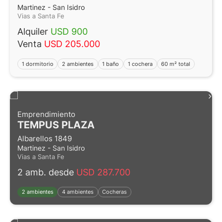
Martinez - San Isidro
Vias a Santa Fe
Alquiler
USD 900
Venta
USD 205.000
1 dormitorio
2 ambientes
1 baño
1 cochera
60 m² total
Emprendimiento
TEMPUS PLAZA
Albarellos 1849
Martinez - San Isidro
Vias a Santa Fe
2 amb. desde
USD 287.700
2 ambientes
4 ambientes
Cocheras