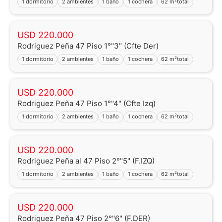
1 dormitorio
2 ambientes
1 baño
1 cochera
62 m
total
USD 220.000
Rodriguez Peña 47 Piso 1°"3" (Cfte Der)
2
1 dormitorio
2 ambientes
1 baño
1 cochera
62 m
total
USD 220.000
Rodriguez Peña 47 Piso 1°"4" (Cfte Izq)
2
1 dormitorio
2 ambientes
1 baño
1 cochera
62 m
total
USD 220.000
Rodriguez Peña al 47 Piso 2°"5" (F.IZQ)
2
1 dormitorio
2 ambientes
1 baño
1 cochera
62 m
total
USD 220.000
Rodriguez Peña 47 Piso 2°"6" (F.DER)