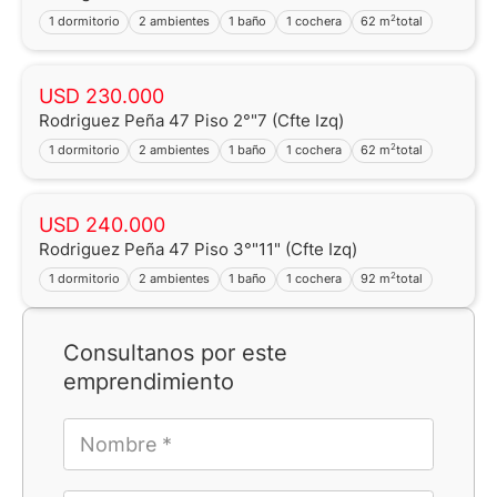
2
1 dormitorio
2 ambientes
1 baño
1 cochera
62 m
total
USD 230.000
Rodriguez Peña 47 Piso 2°"7 (Cfte Izq)
2
1 dormitorio
2 ambientes
1 baño
1 cochera
62 m
total
USD 240.000
Rodriguez Peña 47 Piso 3°"11" (Cfte Izq)
2
1 dormitorio
2 ambientes
1 baño
1 cochera
92 m
total
Consultanos por este
emprendimiento