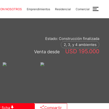
CON NOSOTROS
Emprendimientos
Residencial
Comercial
Estado: Construcción finalizada
2, 3, y 4 ambientes
USD 195.000
Venta desde
 ficha
Compartir