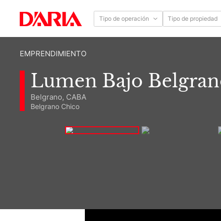
Tipo de operación
Tipo de propiedad
EMPRENDIMIENTO
Lumen Bajo Belgran
Belgrano, CABA
Belgrano Chico