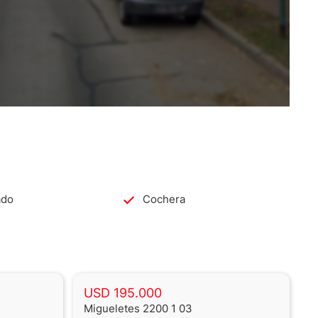
ado
Cochera
USD 195.000
Migueletes 2200 1 03