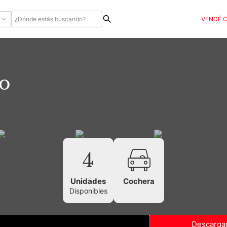
VENDÉ 
o
4
Unidades
Cochera
Disponibles
Descargar