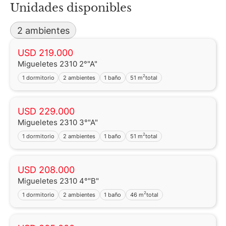
Unidades disponibles
2 ambientes
USD 219.000
Migueletes 2310 2°"A"
2
1 dormitorio
2 ambientes
1 baño
51 m
total
USD 229.000
Migueletes 2310 3°"A"
2
1 dormitorio
2 ambientes
1 baño
51 m
total
USD 208.000
Migueletes 2310 4°"B"
2
1 dormitorio
2 ambientes
1 baño
46 m
total