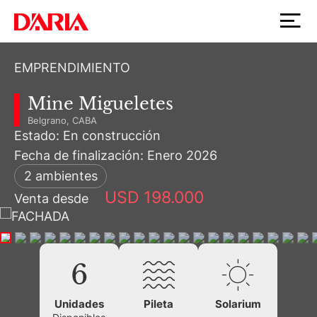
EMPRENDIMIENTO
Mine Migueletes
Belgrano, CABA
Estado: En construcción
Fecha de finalización: Enero 2026
2 ambientes
USD 198.000
Venta desde
6
Unidades
Pileta
Solarium