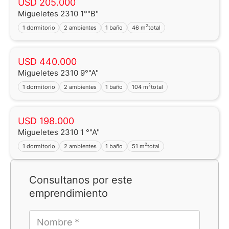
USD 205.000
Migueletes 2310 1°"B"
2
1 dormitorio
2 ambientes
1 baño
46 m
total
USD 440.000
Migueletes 2310 9°"A"
2
1 dormitorio
2 ambientes
1 baño
104 m
total
USD 198.000
Migueletes 2310 1 °"A"
2
1 dormitorio
2 ambientes
1 baño
51 m
total
Consultanos por este
emprendimiento