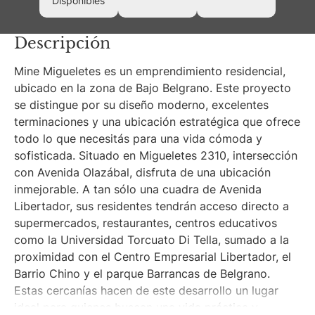
Disponibles
Descripción
Mine Migueletes es un emprendimiento residencial,
ubicado en la zona de Bajo Belgrano. Este proyecto
se distingue por su diseño moderno, excelentes
terminaciones y una ubicación estratégica que ofrece
todo lo que necesitás para una vida cómoda y
sofisticada. Situado en Migueletes 2310, intersección
con Avenida Olazábal, disfruta de una ubicación
inmejorable. A tan sólo una cuadra de Avenida
Libertador, sus residentes tendrán acceso directo a
supermercados, restaurantes, centros educativos
como la Universidad Torcuato Di Tella, sumado a la
proximidad con el Centro Empresarial Libertador, el
Barrio Chino y el parque Barrancas de Belgrano.
Estas cercanías hacen de este desarrollo un lugar
ideal para quienes buscan una vida práctica y