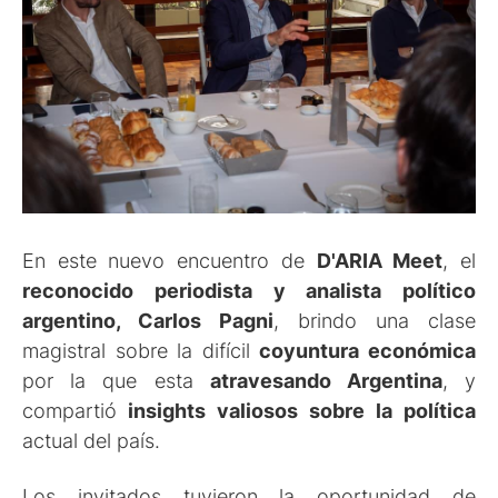
En este nuevo encuentro de
D'ARIA Meet
, el
reconocido periodista y analista político
argentino, Carlos Pagni
, brindo una clase
magistral sobre la difícil
coyuntura económica
por la que esta
atravesando Argentina
, y
compartió
insights valiosos sobre la política
actual del país.
Los invitados tuvieron la oportunidad de