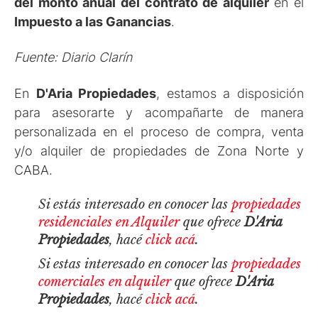
del monto anual del contrato de alquiler
en el
Impuesto a las Ganancias
.
Fuente: Diario Clarín
En
D'Aria Propiedades
, estamos a disposición
para asesorarte y acompañarte de manera
personalizada en el proceso de compra, venta
y/o alquiler de propiedades de Zona Norte y
CABA.
Si estás interesado en conocer las
propiedades
residenciales en Alquiler
que ofrece
D'Aria
Propiedades
, hacé
click acá
.
Si estas interesado en conocer las
propiedades
comerciales en alquiler
que ofrece
D'Aria
Propiedades
, hacé
click acá
.