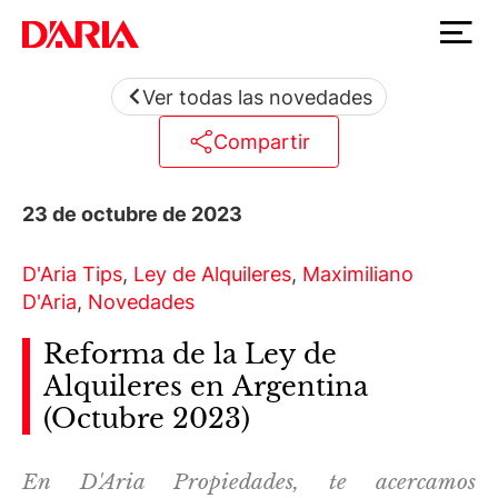
Ver todas las novedades
Compartir
23 de octubre de 2023
D'Aria Tips
,
Ley de Alquileres
,
Maximiliano
D'Aria
,
Novedades
Reforma de la Ley de
Alquileres en Argentina
(Octubre 2023)
En D'Aria Propiedades, te acercamos