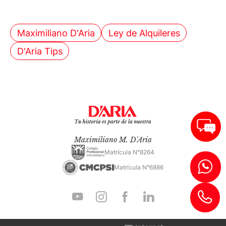
Maximiliano D'Aria
Ley de Alquileres
D'Aria Tips
Maximiliano M. D'Aria
Matrícula N°8264
Matrícula N°6886