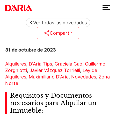
Ver todas las novedades
Compartir
31 de octubre de 2023
Alquileres
,
D'Aria Tips
,
Graciela Cao
,
Guillermo
Zorgniotti
,
Javier Vázquez Torrielli
,
Ley de
Alquileres
,
Maximiliano D'Aria
,
Novedades
,
Zona
Norte
Requisitos y Documentos
necesarios para Alquilar un
Inmueble: