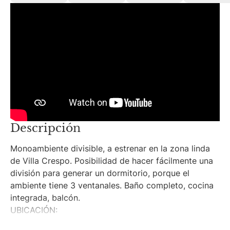
Descripción
Monoambiente divisible, a estrenar en la zona linda
de Villa Crespo. Posibilidad de hacer fácilmente una
división para generar un dormitorio, porque el
ambiente tiene 3 ventanales. Baño completo, cocina
integrada, balcón.
UBICACIÓN:
Ubicado en la Av. Honorio Pueyrredón al 1600, en