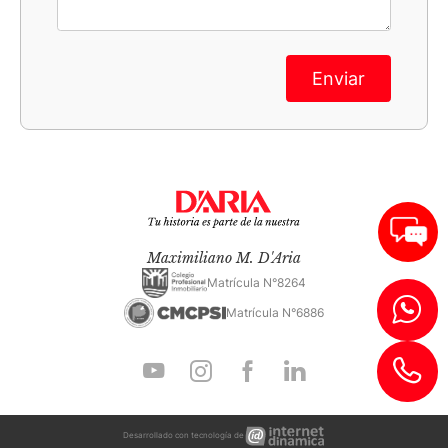
Enviar
Maximiliano M. D'Aria
Matrícula N°8264
Matrícula N°6886
Internet
Desarrollado con tecnología de
Dinámica