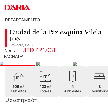
DEPARTAMENTO
Ciudad de la Paz esquina Vilela
106
Saavedra
,
CABA
USD 421.031
Venta
106
123
4
3
m²
m²
Cubiertos
Totales
Ambientes
Dormitorio
Descripción