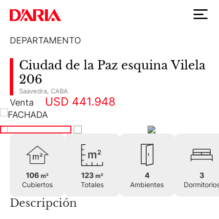
DEPARTAMENTO
Ciudad de la Paz esquina Vilela
206
Saavedra
,
CABA
USD 441.948
Venta
106
123
4
3
m²
m²
Cubiertos
Totales
Ambientes
Dormitorio
Descripción