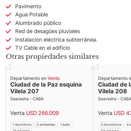
Pavimento
Agua Potable
Alumbrado público
Red de desagües pluviales
Instalación eléctrica subterránea.
TV Cable en el edificio
Otras propiedades similares
Departamento en
Venta
Departamento 
Ciudad de la Paz esquina
Ciudad de l
Vilela 207
Vilela 208
Saavedra - CABA
Saavedra - CAB
Venta
USD 266.009
Venta
USD 4
1 dormitorio
2 ambientes
1 baño
3 dormitorios
4 
74 m² total
113 m² total