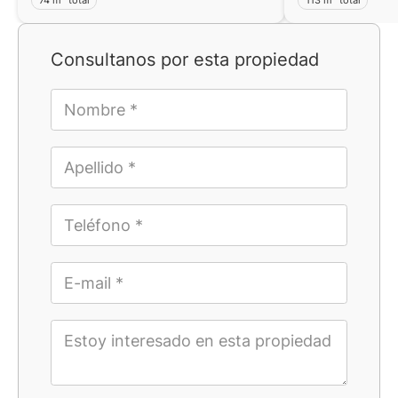
Consultanos por esta propiedad