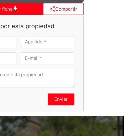
 ficha
Compartir
por esta propiedad
Enviar