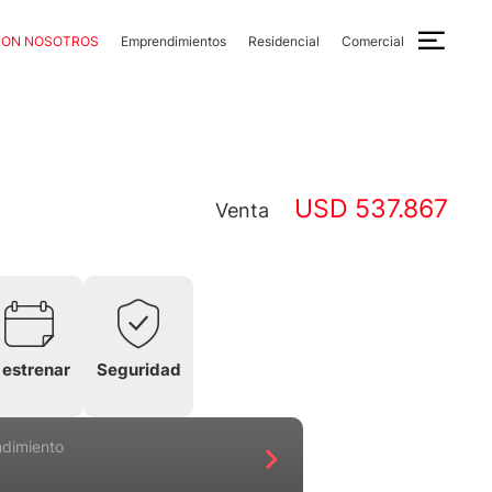
CON NOSOTROS
Emprendimientos
Residencial
Comercial
USD 537.867
Venta
 estrenar
Seguridad
ndimiento