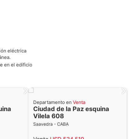
ión eléctrica
ánea.
 en el edificio
Departamento en
Venta
uina
Ciudad de la Paz esquina
Vilela 608
Saavedra - CABA