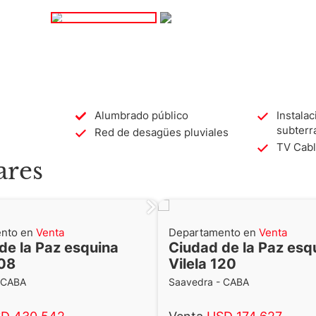
Alumbrado público
Instalac
subterr
Red de desagües pluviales
TV Cable
ares
nto en
Venta
Departamento en
Venta
de la Paz esquina
Ciudad de la Paz esq
208
Vilela 120
 CABA
Saavedra - CABA