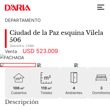
DEPARTAMENTO
Ciudad de la Paz esquina Vilela
506
Saavedra
,
CABA
USD 523.009
Venta
106
119
4
3
m²
m²
Cubiertos
Totales
Ambientes
Dormitorio
Descripción