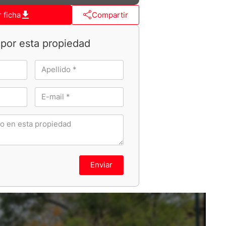
 ficha
Compartir
por esta propiedad
Enviar