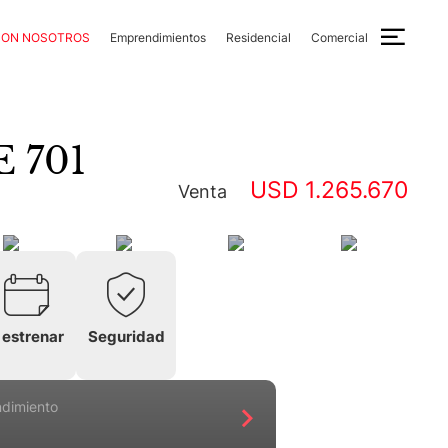
CON NOSOTROS
Emprendimientos
Residencial
Comercial
E 701
USD 1.265.670
Venta
 estrenar
Seguridad
ndimiento