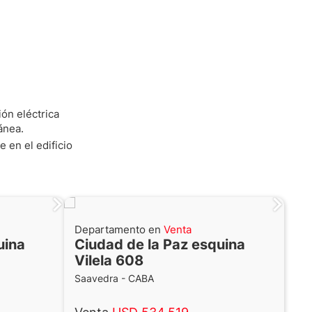
ión eléctrica
ánea.
 en el edificio
Departamento en
Venta
uina
Ciudad de la Paz esquina
Vilela 608
Saavedra - CABA