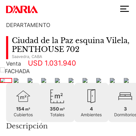
DEPARTAMENTO
Ciudad de la Paz esquina Vilela,
PENTHOUSE 702
Saavedra
,
CABA
USD 1.031.940
Venta
154
350
4
3
m²
m²
Cubiertos
Totales
Ambientes
Dormitorio
Descripción