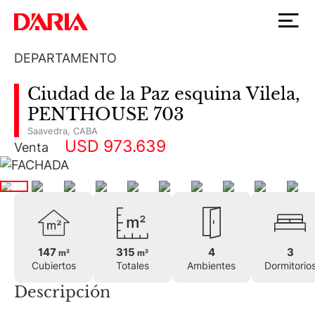
DEPARTAMENTO
Ciudad de la Paz esquina Vilela,
PENTHOUSE 703
Saavedra
,
CABA
USD 973.639
Venta
147
315
4
3
m²
m²
Cubiertos
Totales
Ambientes
Dormitorio
Descripción