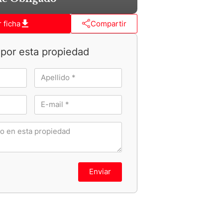
 ficha
Compartir
por esta propiedad
Enviar