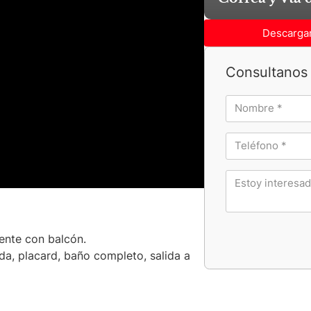
Descargar
Consultanos 
ente con balcón.
a, placard, baño completo, salida a