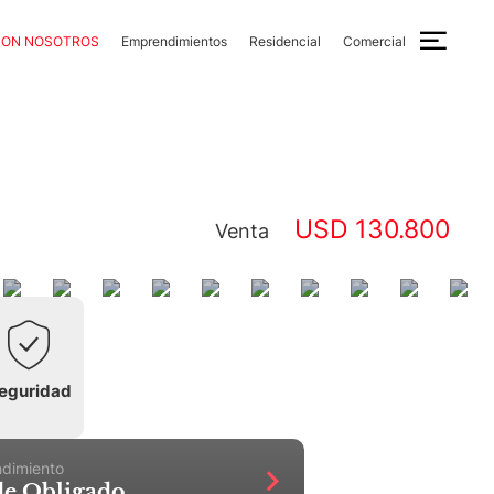
CON NOSOTROS
Emprendimientos
Residencial
Comercial
USD 130.800
Venta
eguridad
ndimiento
 de Obligado