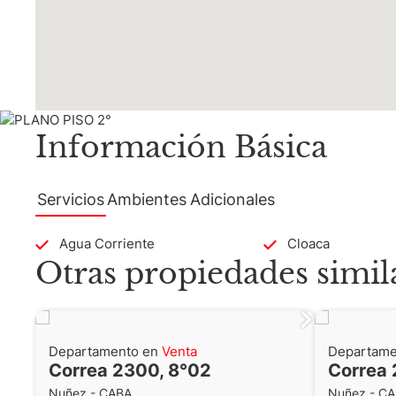
Información Básica
Servicios
Ambientes
Adicionales
Agua Corriente
Cloaca
Otras propiedades simil
Departamento en
Venta
Departame
Correa 2300, 8°02
Correa 
Nuñez - CABA
Nuñez - C