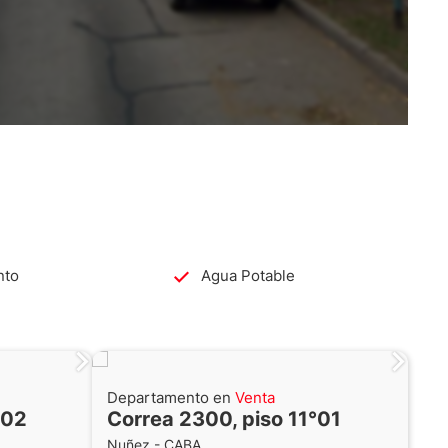
nto
Agua Potable
Departamento en
Venta
 02
Correa 2300, piso 11°01
Nuñez - CABA