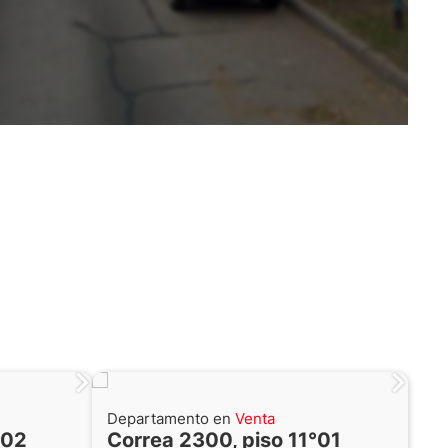
Departamento en
Venta
 02
Correa 2300, piso 11°01