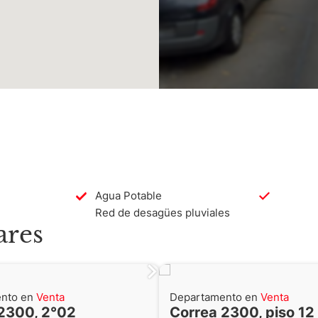
Agua Potable
Red de desagües pluviales
ares
nto en
Venta
Departamento en
Venta
2300, 2°02
Correa 2300, piso 12