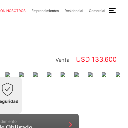
CON NOSOTROS
Emprendimientos
Residencial
Comercial
USD 133.600
Venta
eguridad
ndimiento
 de Obligado