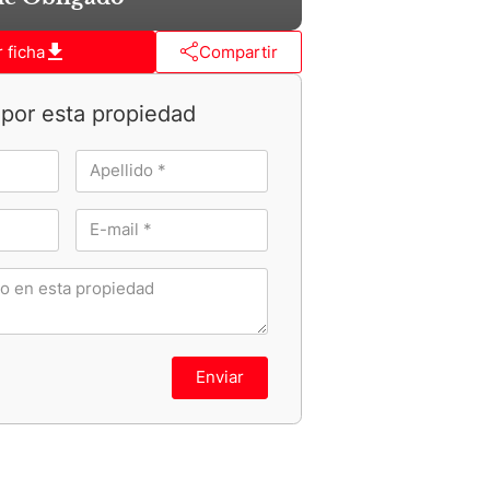
 ficha
Compartir
por esta propiedad
Enviar