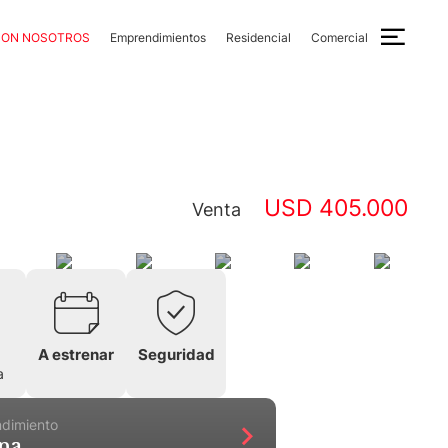
CON NOSOTROS
Emprendimientos
Residencial
Comercial
USD 405.000
Venta
A estrenar
Seguridad
a
ndimiento
na