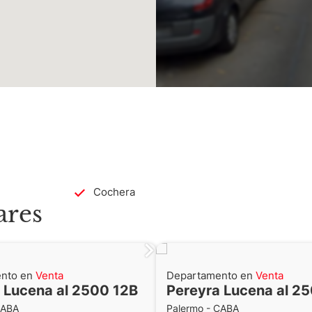
Cochera
ares
nto en
Venta
Departamento en
Venta
 Lucena al 2500 12B
Pereyra Lucena al 2
CABA
Palermo - CABA