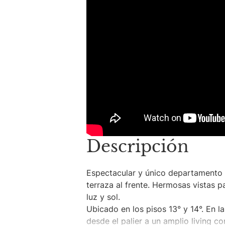
Descripción
Espectacular y único departamento
terraza al frente. Hermosas vistas p
luz y sol.
Ubicado en los pisos 13° y 14°. En la
desde el palier a un amplio living 