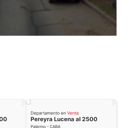
Departamento en
Venta
500
Pereyra Lucena al 2500
Palermo - CABA