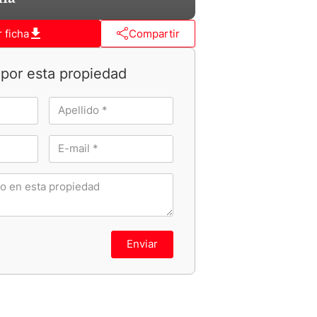
 ficha
Compartir
por esta propiedad
Enviar