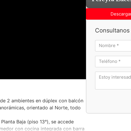
Descargar
Consultanos 
 de 2 ambientes en dúplex con balcón
anorámicas, orientado al Norte, todo
 Planta Baja (piso 13°), se accede
comedor con cocina integrada con barra