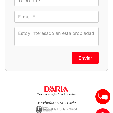
Enviar
Maximiliano M. D'Aria
Matrícula N°8264