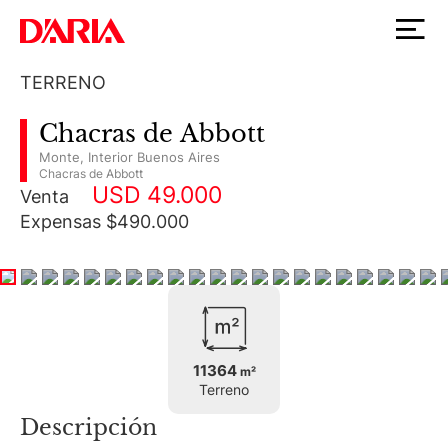
TERRENO
Chacras de Abbott
Monte
,
Interior Buenos Aires
Chacras de Abbott
USD 49.000
Venta
Expensas $490.000
11364
m²
Terreno
Descripción