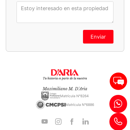
Enviar
Maximiliano M. D'Aria
Matrícula N°8264
Matrícula N°6886