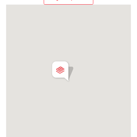
Acceso rápido por Autovía RN3, a solo 1 hora de
CABA.Valor de oportunidad
USD 49.000
Martillero Maximiliano Miguel D'Aria
Matrícula CMCPSI N° 6886
Av. Libertador 4189 - La Lucila - Prov. de Bs. As.
Matrícula CUCICBA N° 8264
Av. Juramento 1775 - Belgrano - CABA