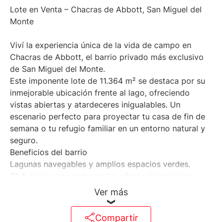
Lote en Venta – Chacras de Abbott, San Miguel del
Monte
Viví la experiencia única de la vida de campo en
Chacras de Abbott, el barrio privado más exclusivo
de San Miguel del Monte.
Este imponente lote de 11.364 m² se destaca por su
inmejorable ubicación frente al lago, ofreciendo
vistas abiertas y atardeceres inigualables. Un
escenario perfecto para proyectar tu casa de fin de
semana o tu refugio familiar en un entorno natural y
seguro.
Beneficios del barrio
Lagunas navegables y amplios espacios verdes.
Club House con restaurante, pileta y juegos para
chicos.
Ver más
Centro ecuestre, canchas de polo, tenis y fútbol.
Seguridad 24 hs y mantenimiento integral.
Compartir