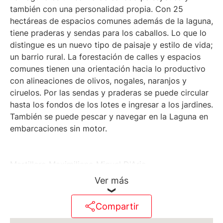
también con una personalidad propia. Con 25
hectáreas de espacios comunes además de la laguna,
tiene praderas y sendas para los caballos. Lo que lo
distingue es un nuevo tipo de paisaje y estilo de vida;
un barrio rural. La forestación de calles y espacios
comunes tienen una orientación hacia lo productivo
con alineaciones de olivos, nogales, naranjos y
ciruelos. Por las sendas y praderas se puede circular
hasta los fondos de los lotes e ingresar a los jardines.
También se puede pescar y navegar en la Laguna en
embarcaciones sin motor.
Martillero Maximiliano Miguel D'Aria
Ver más
Matrícula CMCPSI N° 6886
Av. Libertador 4189 - La Lucila - Prov. de Bs. As.
Compartir