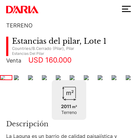
TERRENO
Estancias del pilar, Lote 1
Countries/B.Cerrado (Pilar)
,
Pilar
Estancias Del Pilar
USD 160.000
Venta
2011
m²
Terreno
Descripción
La Laguna es un barrio de calidad paisajística y