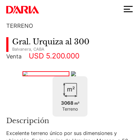
TERRENO
Gral. Urquiza al 300
Balvanera
,
CABA
USD 5.200.000
Venta
3068
m²
Terreno
Descripción
Excelente terreno único por sus dimensiones y