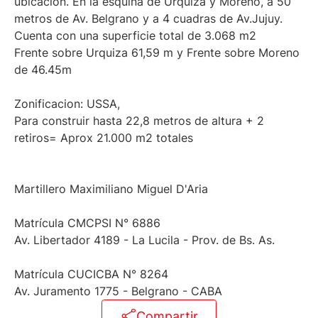
ubicación. En la esquina de Urquiza y Moreno, a 50
metros de Av. Belgrano y a 4 cuadras de Av.Jujuy.
Cuenta con una superficie total de 3.068 m2
Frente sobre Urquiza 61,59 m y Frente sobre Moreno
de 46.45m
Zonificacion: USSA,
Para construir hasta 22,8 metros de altura + 2
retiros= Aprox 21.000 m2 totales
Martillero Maximiliano Miguel D'Aria
Matrícula CMCPSI N° 6886
Av. Libertador 4189 - La Lucila - Prov. de Bs. As.
Matrícula CUCICBA N° 8264
Av. Juramento 1775 - Belgrano - CABA
Compartir