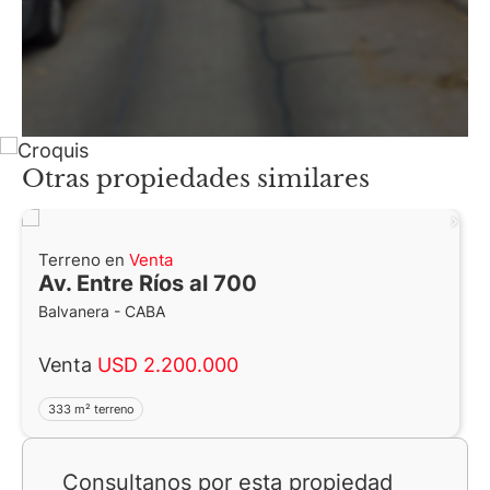
Otras propiedades similares
Terreno en
Venta
Av. Entre Ríos al 700
Balvanera - CABA
Venta
USD 2.200.000
333 m² terreno
Consultanos por esta propiedad