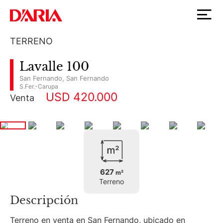
TERRENO
Lavalle 100
San Fernando
,
San Fernando
S.Fer.-Carupa
USD 420.000
Venta
627
m²
Terreno
Descripción
Terreno en venta en San Fernando, ubicado en