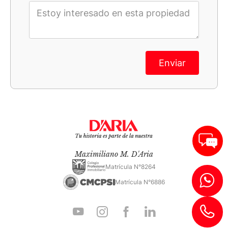
Enviar
Maximiliano M. D'Aria
Matrícula N°8264
Matrícula N°6886