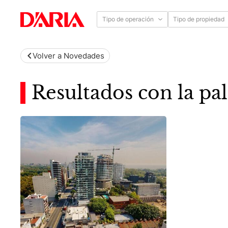
Tipo de operación
Tipo de propiedad
Volver a Novedades
Resultados con la pal