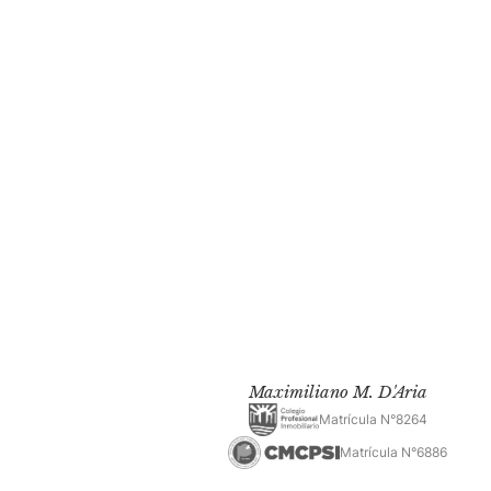
Maximiliano M. D'Aria
Matrícula N°8264
Matrícula N°6886