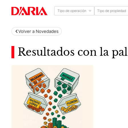
Tipo de operación
Tipo de propiedad
Volver a Novedades
Resultados con la pal