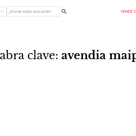
VENDÉ 
abra clave:
avendia mai