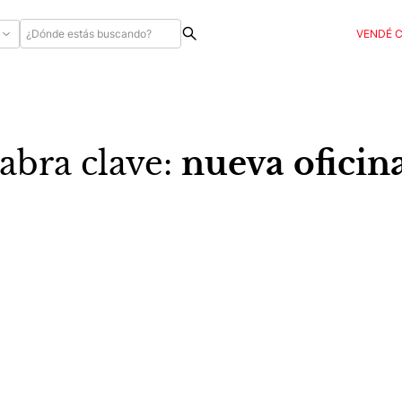
VENDÉ 
abra clave:
nueva oficin