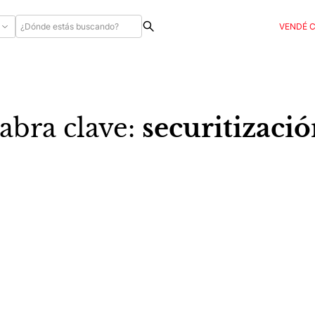
VENDÉ 
abra clave:
securitizaci