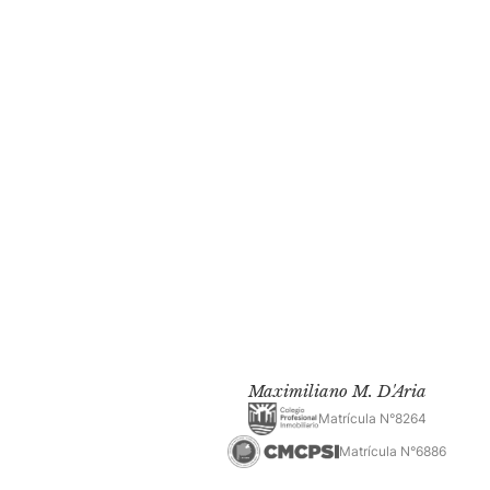
Maximiliano M. D'Aria
Matrícula N°8264
Matrícula N°6886