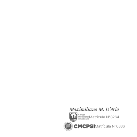
Maximiliano M. D'Aria
Matrícula N°8264
Matrícula N°6886