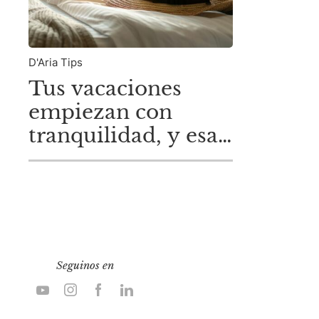
D'Aria Tips
Tus vacaciones
empiezan con
tranquilidad, y esa
tranquilidad
empieza en casa
Seguinos en