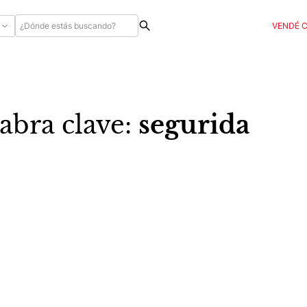
VENDÉ 
abra clave:
segurida