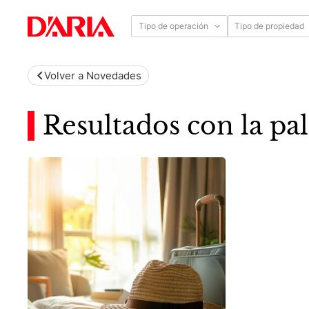
Tipo de operación
Tipo de propiedad
Volver a Novedades
Resultados con la pal