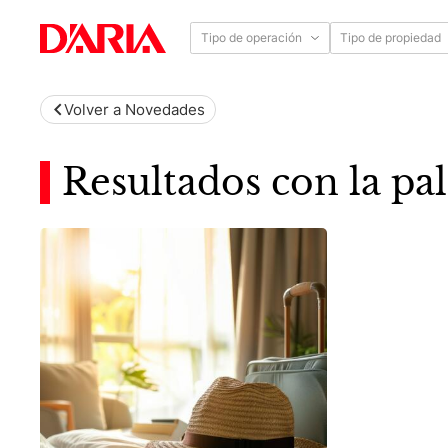
Tipo de operación
Tipo de propiedad
Volver a Novedades
Resultados con la pal