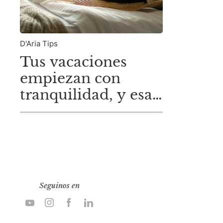
D'Aria Tips
Tus vacaciones
empiezan con
tranquilidad, y esa
tranquilidad
empieza en casa
Seguinos en