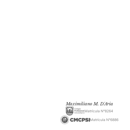
Maximiliano M. D'Aria
Matrícula N°8264
Matrícula N°6886