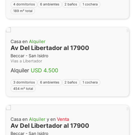
4 dormitorios
6 ambientes
2 baños
1 cochera
189 m² total
Casa en
Alquiler
Av Del Libertador al 17900
Beccar - San Isidro
Vias a Libertador
Alquiler
USD 4.500
3 dormitorios
6 ambientes
2 baños
1 cochera
454 m² total
Casa en
Alquiler
y en
Venta
Av Del Libertador al 17900
Beccar - San Isidro