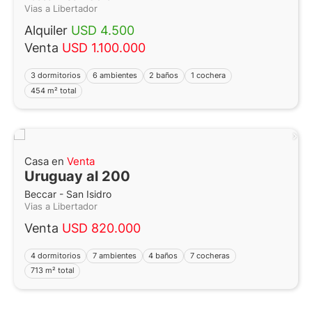
Vias a Libertador
Alquiler
USD 4.500
Venta
USD 1.100.000
3 dormitorios
6 ambientes
2 baños
1 cochera
454 m² total
Casa en
Venta
Uruguay al 200
Beccar - San Isidro
Vias a Libertador
Venta
USD 820.000
4 dormitorios
7 ambientes
4 baños
7 cocheras
713 m² total