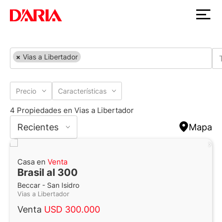
×
Vias a Libertador
Precio
Características
4 Propiedades en Vias a Libertador
Recientes
Mapa
Casa en
Venta
Brasil al 300
Beccar - San Isidro
Vias a Libertador
Venta
USD 300.000