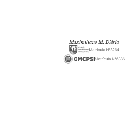
Maximiliano M. D'Aria
Matrícula N°8264
Matrícula N°6886