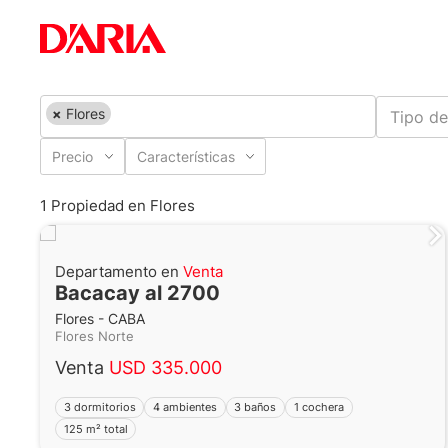
×
Flores
Tipo de
Precio
Características
1 Propiedad en Flores
Departamento en
Venta
Bacacay al 2700
Flores - CABA
Flores Norte
Venta
USD 335.000
3 dormitorios
4 ambientes
3 baños
1 cochera
125 m² total