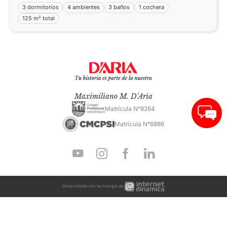
3 dormitorios
4 ambientes
3 baños
1 cochera
125 m² total
Maximiliano M. D'Aria
Matrícula N°8264
Matrícula N°6886
Internet
Desarrollado con tecnología de
Dinámica