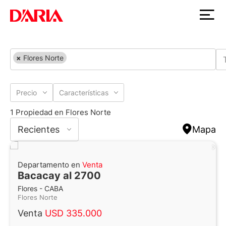
×
Flores Norte
Precio
Características
1 Propiedad en Flores Norte
Recientes
Mapa
Departamento en
Venta
Bacacay al 2700
Flores - CABA
Flores Norte
Venta
USD 335.000