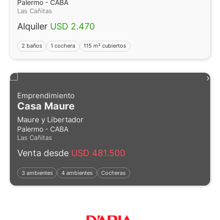
Palermo - CABA
Las Cañitas
Alquiler
USD 2.470
2 baños
1 cochera
115 m² cubiertos
Emprendimiento
Casa Maure
Maure y Libertador
Palermo - CABA
Las Cañitas
Venta desde
USD 481.500
3 ambientes
4 ambientes
Cocheras