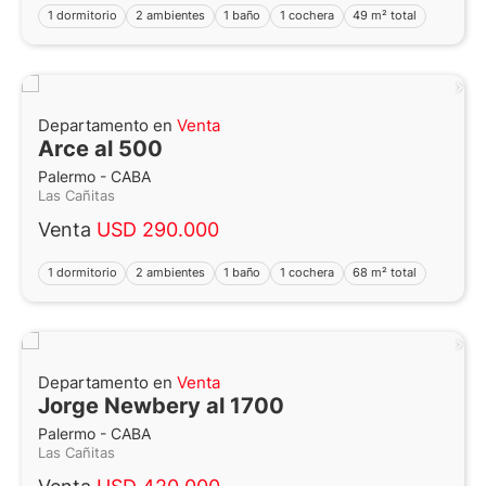
1 dormitorio
2 ambientes
1 baño
1 cochera
49 m² total
Departamento en
Venta
Arce al 500
Palermo - CABA
Las Cañitas
Venta
USD 290.000
1 dormitorio
2 ambientes
1 baño
1 cochera
68 m² total
Departamento en
Venta
Jorge Newbery al 1700
Palermo - CABA
Las Cañitas