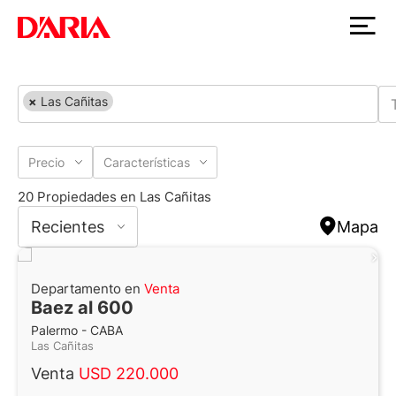
×
Las Cañitas
Precio
Características
20 Propiedades en Las Cañitas
Recientes
Mapa
Departamento en
Venta
Baez al 600
Palermo - CABA
Las Cañitas
Venta
USD 220.000