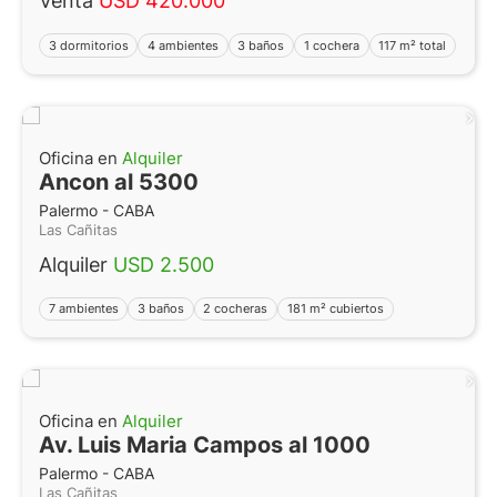
Venta
USD 420.000
3 dormitorios
4 ambientes
3 baños
1 cochera
117 m² total
Oficina en
Alquiler
Ancon al 5300
Palermo - CABA
Las Cañitas
Alquiler
USD 2.500
7 ambientes
3 baños
2 cocheras
181 m² cubiertos
Oficina en
Alquiler
Av. Luis Maria Campos al 1000
Palermo - CABA
Las Cañitas