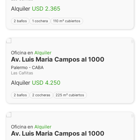
Alquiler
USD 2.365
2 baños
1 cochera
110 m² cubiertos
Oficina en
Alquiler
Av. Luis Maria Campos al 1000
Palermo - CABA
Las Cañitas
Alquiler
USD 4.250
2 baños
2 cocheras
225 m² cubiertos
Oficina en
Alquiler
Av. Luis Maria Campos al 1000