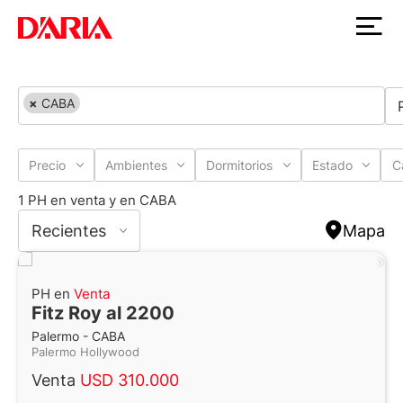
×
CABA
Precio
Ambientes
Dormitorios
Estado
C
1 PH en venta y en CABA
Recientes
Mapa
PH en
Venta
Fitz Roy al 2200
Palermo - CABA
Palermo Hollywood
Venta
USD 310.000