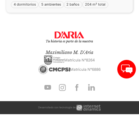
4 dormitorios
5 ambientes
2 baños
204 m² total
Maximiliano M. D'Aria
Matrícula N°8264
Matrícula N°6886
Internet
Desarrollado con tecnología de
Dinámica