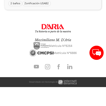
2 baños
Zonificación USAB2
Maximiliano M. D'Aria
Matrícula N°8264
Matrícula N°6886
Internet
Desarrollado con tecnología de
Dinámica